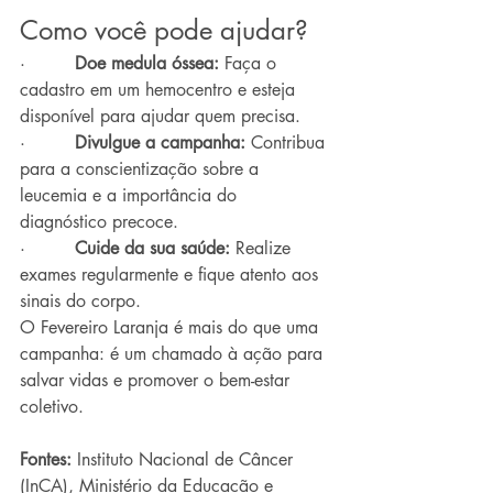
Como você pode ajudar?
·         
Doe medula óssea:
 Faça o 
cadastro em um hemocentro e esteja 
disponível para ajudar quem precisa.
·         
Divulgue a campanha:
 Contribua 
para a conscientização sobre a 
leucemia e a importância do 
diagnóstico precoce.
·         
Cuide da sua saúde:
 Realize 
exames regularmente e fique atento aos 
sinais do corpo.
O Fevereiro Laranja é mais do que uma 
campanha: é um chamado à ação para 
salvar vidas e promover o bem-estar 
coletivo.
Fontes: 
Instituto Nacional de Câncer 
(InCA), Ministério da Educação e 