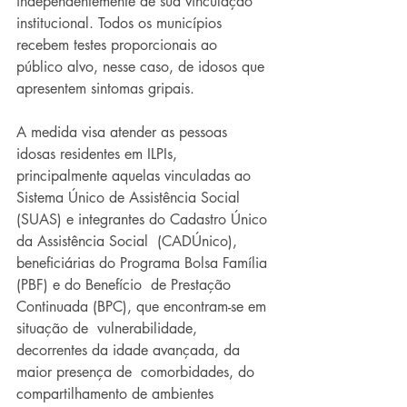
independentemente de sua vinculação  
institucional. Todos os municípios 
recebem testes proporcionais ao  
público alvo, nesse caso, de idosos que 
apresentem sintomas gripais.
A medida visa atender as pessoas 
idosas residentes em ILPIs,  
principalmente aquelas vinculadas ao 
Sistema Único de Assistência Social  
(SUAS) e integrantes do Cadastro Único 
da Assistência Social  (CADÚnico), 
beneficiárias do Programa Bolsa Família 
(PBF) e do Benefício  de Prestação 
Continuada (BPC), que encontram-se em 
situação de  vulnerabilidade, 
decorrentes da idade avançada, da 
maior presença de  comorbidades, do 
compartilhamento de ambientes 