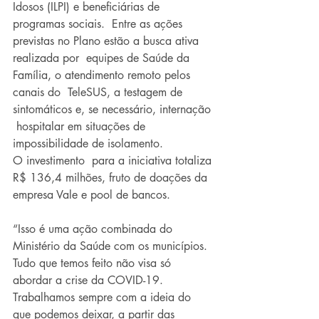
Idosos (ILPI) e beneficiárias de 
programas sociais.  Entre as ações 
previstas no Plano estão a busca ativa 
realizada por  equipes de Saúde da 
Família, o atendimento remoto pelos 
canais do  TeleSUS, a testagem de 
sintomáticos e, se necessário, internação 
 hospitalar em situações de 
impossibilidade de isolamento. 
O investimento  para a iniciativa totaliza 
R$ 136,4 milhões, fruto de doações da  
empresa Vale e pool de bancos.
“Isso é uma ação combinada do 
Ministério da Saúde com os municípios.  
Tudo que temos feito não visa só 
abordar a crise da COVID-19.  
Trabalhamos sempre com a ideia do 
que podemos deixar, a partir das  