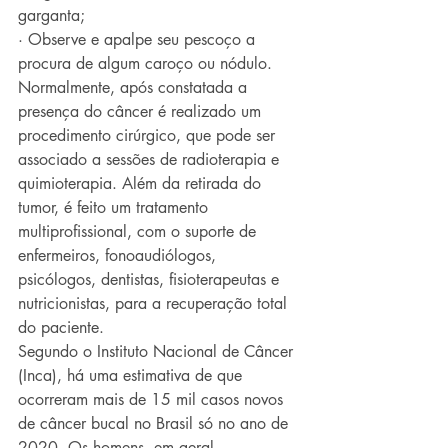
garganta;
· Observe e apalpe seu pescoço a 
procura de algum caroço ou nódulo.
Normalmente, após constatada a 
presença do câncer é realizado um 
procedimento cirúrgico, que pode ser 
associado a sessões de radioterapia e 
quimioterapia. Além da retirada do 
tumor, é feito um tratamento 
multiprofissional, com o suporte de 
enfermeiros, fonoaudiólogos, 
psicólogos, dentistas, fisioterapeutas e 
nutricionistas, para a recuperação total 
do paciente.
Segundo o Instituto Nacional de Câncer 
(Inca), há uma estimativa de que 
ocorreram mais de 15 mil casos novos 
de câncer bucal no Brasil só no ano de 
2020. Os homens, em geral, 