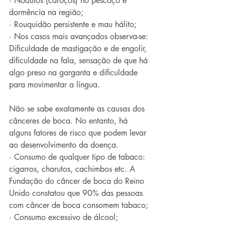
· Nódulos (caroços) no pescoço e 
dormência na região;
· Rouquidão persistente e mau hálito;
· Nos casos mais avançados observa-se: 
Dificuldade de mastigação e de engolir, 
dificuldade na fala, sensação de que há 
algo preso na garganta e dificuldade 
para movimentar a língua.
Não se sabe exatamente as causas dos 
cânceres de boca. No entanto, há 
alguns fatores de risco que podem levar 
ao desenvolvimento da doença. 
· Consumo de qualquer tipo de tabaco: 
cigarros, charutos, cachimbos etc. A 
Fundação do câncer de boca do Reino 
Unido constatou que 90% das pessoas 
com câncer de boca consomem tabaco;
· Consumo excessivo de álcool;