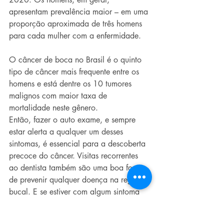
apresentam prevalência maior – em uma 
proporção aproximada de três homens 
para cada mulher com a enfermidade. 
O câncer de boca no Brasil é o quinto 
tipo de câncer mais frequente entre os 
homens e está dentre os 10 tumores 
malignos com maior taxa de 
mortalidade neste gênero.
Então, fazer o auto exame, e sempre 
estar alerta a qualquer um desses 
sintomas, é essencial para a descoberta 
precoce do câncer. Visitas recorrentes 
ao dentista também são uma boa forma 
de prevenir qualquer doença na região 
bucal. E se estiver com algum sintoma 
ou tenha dúvidas, consulte um médico. 