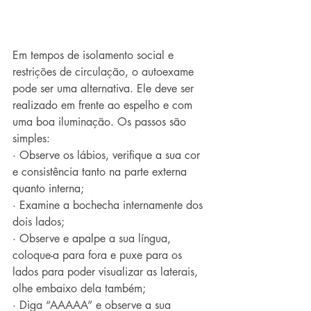
Em tempos de isolamento social e 
restrições de circulação, o autoexame 
pode ser uma alternativa. Ele deve ser 
realizado em frente ao espelho e com 
uma boa iluminação. Os passos são 
simples: 
· Observe os lábios, verifique a sua cor 
e consistência tanto na parte externa 
quanto interna;
· Examine a bochecha internamente dos 
dois lados;
· Observe e apalpe a sua língua, 
coloque-a para fora e puxe para os 
lados para poder visualizar as laterais, 
olhe embaixo dela também;
· Diga “AAAAA” e observe a sua 