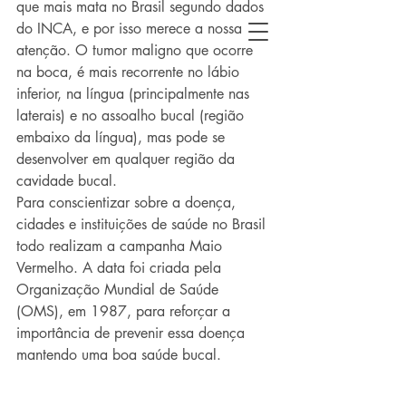
que mais mata no Brasil segundo dados 
do INCA, e por isso merece a nossa 
atenção. O tumor maligno que ocorre 
na boca, é mais recorrente no lábio 
inferior, na língua (principalmente nas 
laterais) e no assoalho bucal (região 
embaixo da língua), mas pode se 
desenvolver em qualquer região da 
cavidade bucal. 
Para conscientizar sobre a doença, 
cidades e instituições de saúde no Brasil 
todo realizam a campanha Maio 
Vermelho. A data foi criada pela 
Organização Mundial de Saúde 
(OMS), em 1987, para reforçar a 
importância de prevenir essa doença 
mantendo uma boa saúde bucal.