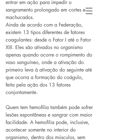
entrar em ação para impedir o 
sangramento prolongado em cortes e 
machucados.
Ainda de acordo com a Federação, 
existem 13 tipos diferentes de fatores 
coagulantes: desde o Fator I até o Fator 
XIII. Eles são ativados no organismo 
apenas quando ocorre o rompimento do 
vaso sanguíneo, onde a ativação do 
primeiro leva à ativação do seguinte até 
que ocorra a formação do coágulo, 
feita pela ação dos 13 fatores 
conjuntamente.
Quem tem hemofilia também pode sofrer 
lesões espontâneas e sangrar com maior 
facilidade. A hemofilia pode, inclusive, 
acontecer somente no interior do 
organismo, dentro dos músculos, sem 